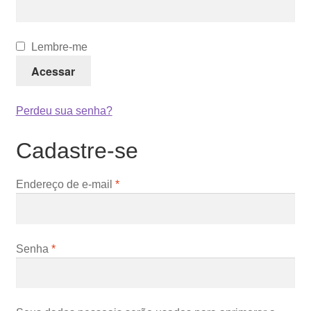
Lembre-me
Acessar
Perdeu sua senha?
Cadastre-se
Obrigatório
Endereço de e-mail
*
Obrigatório
Senha
*