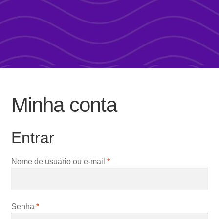
Minha conta
Entrar
Obrigatório
Nome de usuário ou e-mail
*
Obrigatório
Senha
*