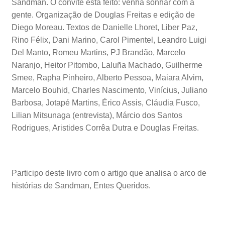
Sandman. O convite está feito: venha sonhar com a
gente. Organização de Douglas Freitas e edição de
Diego Moreau. Textos de Danielle Lhoret, Liber Paz,
Rino Félix, Dani Marino, Carol Pimentel, Leandro Luigi
Del Manto, Romeu Martins, PJ Brandão, Marcelo
Naranjo, Heitor Pitombo, Laluña Machado, Guilherme
Smee, Rapha Pinheiro, Alberto Pessoa, Maiara Alvim,
Marcelo Bouhid, Charles Nascimento, Vinícius, Juliano
Barbosa, Jotapé Martins, Érico Assis, Cláudia Fusco,
Lilian Mitsunaga (entrevista), Márcio dos Santos
Rodrigues, Aristides Corrêa Dutra e Douglas Freitas.
Participo deste livro com o artigo que analisa o arco de
histórias de Sandman, Entes Queridos.