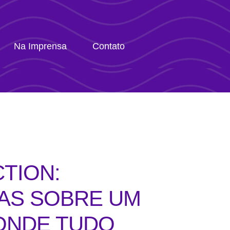
Na Imprensa
Contato
CTION:
IAS SOBRE UM
 ONDE TUDO