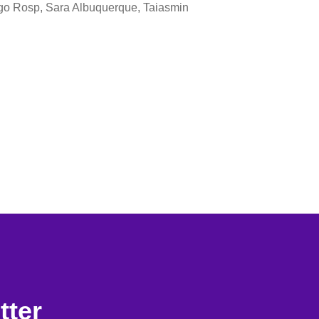
igo Rosp, Sara Albuquerque, Taiasmin
tter