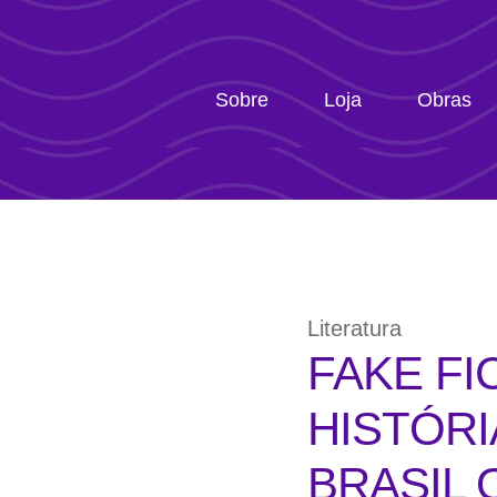
Sobre
Loja
Obras
Literatura
FAKE FI
HISTÓR
BRASIL