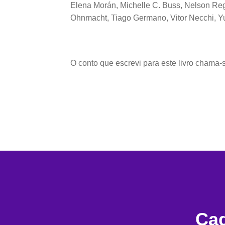
Elena Morán, Michelle C. Buss, Nelson Reg
Ohnmacht, Tiago Germano, Vitor Necchi, Yur
O conto que escrevi para este livro chama-
Cad