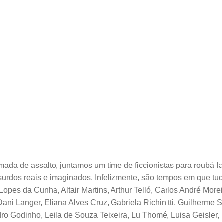
a de assalto, juntamos um time de ficcionistas para roubá-la 
bsurdos reais e imaginados. Infelizmente, são tempos em que tudo
opes da Cunha, Altair Martins, Arthur Telló, Carlos André Morei
ni Langer, Eliana Alves Cruz, Gabriela Richinitti, Guilherme S
dro Godinho, Leila de Souza Teixeira, Lu Thomé, Luisa Geisler