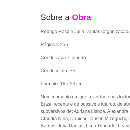
Sobre a
Obra
Rodrigo Rosp e Julia Dantas (organização)
Páginas: 256
Cor de capa: Colorido
Cor de miolo: PB
Formato: 16 x 23 cm
Num momento em que a verdade nos foi tomad
Brasil recente e de possíveis futuros, de a
subversivos de: Adriana Lisboa, Alexandra L
Claudia Nina, Danichi Hausen Mizoguchi, Da
Barrios, Julia Dantas, Lima Trindade, Lean